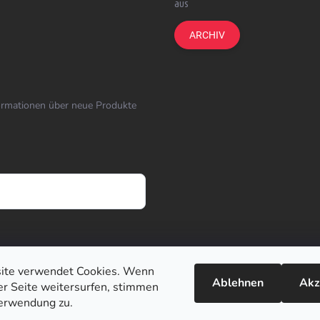
aus
ARCHIV
formationen über neue Produkte
ite verwendet Cookies. Wenn
Ablehnen
Akz
ser Seite weitersurfen, stimmen
erwendung zu.