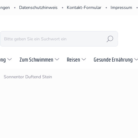
ungen
Datenschutzhinweis
Kontakt-Formular
Impressum
SUCHEN
ung
Zum Schwimmen
Reisen
Gesunde Ernährung
Sonnentor Duftend Stein