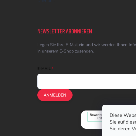
Über uns
NEWSLETTER ABONNIEREN
Legen Sie Ihre E-Mail ein und wir werden Ihnen In
in unserem E-Shop zusenden.
E-MAIL
ANMELDEN
Diese Webs
Sie auf die
Sie deren V