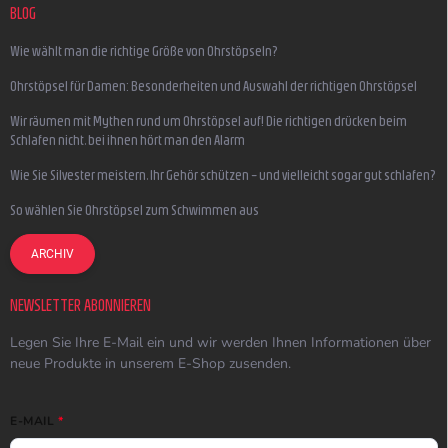
BLOG
Wie wählt man die richtige Größe von Ohrstöpseln?
Ohrstöpsel für Damen: Besonderheiten und Auswahl der richtigen Ohrstöpsel
Wir räumen mit Mythen rund um Ohrstöpsel auf! Die richtigen drücken beim
Schlafen nicht, bei ihnen hört man den Alarm
Wie Sie Silvester meistern, Ihr Gehör schützen – und vielleicht sogar gut schlafen?
So wählen Sie Ohrstöpsel zum Schwimmen aus
ARCHIV
NEWSLETTER ABONNIEREN
Legen Sie Ihre E-Mail ein und wir werden Ihnen Informationen über
neue Produkte in unserem E-Shop zusenden.
E-MAIL