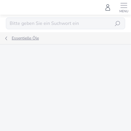
Zum
Inhalt
springen
SUCHEN
Essentielle Öle