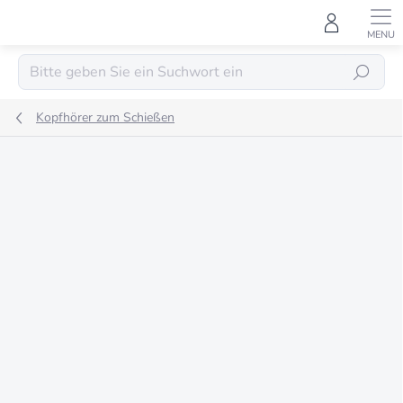
Zum
Inhalt
springen
SUCHEN
Kopfhörer zum Schießen