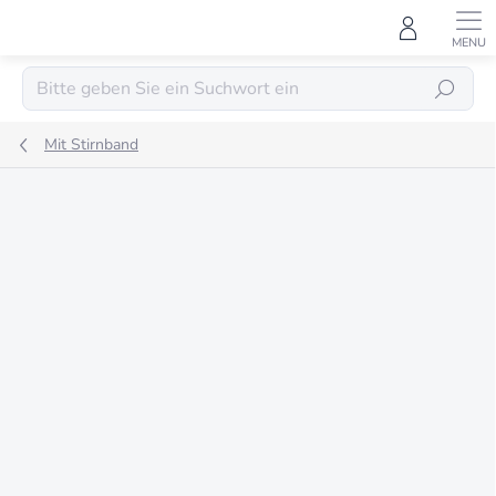
Zum
Inhalt
springen
SUCHEN
Mit Stirnband