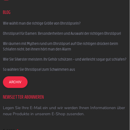
BLOG
Wie wählt man die richtige Größe von Ohrstöpseln?
Ohrstöpsel für Damen: Besonderheiten und Auswahl der richtigen Ohrstöpsel
Wir räumen mit Mythen rund um Ohrstöpsel auf! Die richtigen drücken beim
Schlafen nicht, bei ihnen hört man den Alarm
Wie Sie Silvester meistern, Ihr Gehör schützen – und vielleicht sogar gut schlafen?
So wählen Sie Ohrstöpsel zum Schwimmen aus
ARCHIV
NEWSLETTER ABONNIEREN
Legen Sie Ihre E-Mail ein und wir werden Ihnen Informationen über
neue Produkte in unserem E-Shop zusenden.