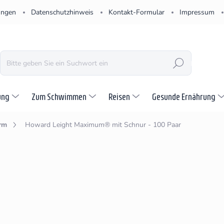
ungen
Datenschutzhinweis
Kontakt-Formular
Impressum
SUCHEN
ung
Zum Schwimmen
Reisen
Gesunde Ernährung
rm
Howard Leight Maximum® mit Schnur - 100 Paar