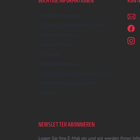
WICHTIGE INFORMATIONEN
KONT
e
i
Geschäftsbewertung
l
e
Allgemeine Geschäftsbedingungen
Datenschutzhinweis
Kontakt-Formular
Impressum
Widerrufsbelehrung
Reklamation und Beschwerdeverfahren
Versandarten & Zahlungsarten
Über uns
NEWSLETTER ABONNIEREN
Legen Sie Ihre E-Mail ein und wir werden Ihnen In