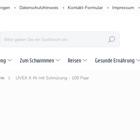
ungen
Datenschutzhinweis
Kontakt-Formular
Impressum
SUCHEN
ung
Zum Schwimmen
Reisen
Gesunde Ernährung
rm
UVEX X-fit mit Schnürung - 100 Paar