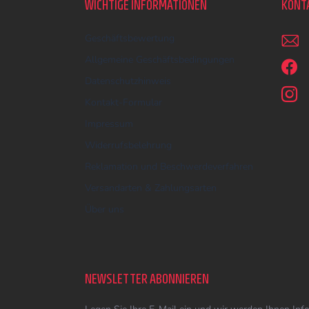
WICHTIGE INFORMATIONEN
KONT
e
i
Geschäftsbewertung
l
e
Allgemeine Geschäftsbedingungen
Datenschutzhinweis
Kontakt-Formular
Impressum
Widerrufsbelehrung
Reklamation und Beschwerdeverfahren
Versandarten & Zahlungsarten
Über uns
NEWSLETTER ABONNIEREN