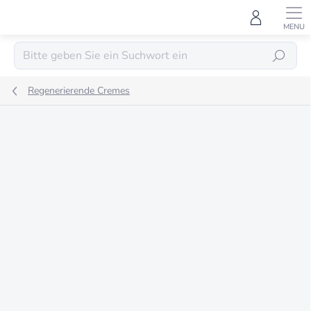
Zum
Inhalt
springen
SUCHEN
Regenerierende Cremes