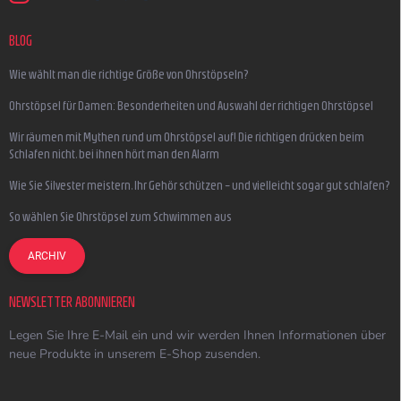
BLOG
Wie wählt man die richtige Größe von Ohrstöpseln?
Ohrstöpsel für Damen: Besonderheiten und Auswahl der richtigen Ohrstöpsel
Wir räumen mit Mythen rund um Ohrstöpsel auf! Die richtigen drücken beim
Schlafen nicht, bei ihnen hört man den Alarm
Wie Sie Silvester meistern, Ihr Gehör schützen – und vielleicht sogar gut schlafen?
So wählen Sie Ohrstöpsel zum Schwimmen aus
ARCHIV
NEWSLETTER ABONNIEREN
Legen Sie Ihre E-Mail ein und wir werden Ihnen Informationen über
neue Produkte in unserem E-Shop zusenden.