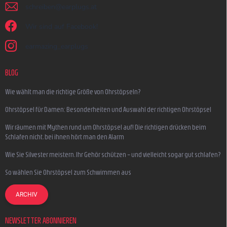
schreiben
@
earplugs.at
Wir sind auf Facebook!
earmazing_earplugs
BLOG
Wie wählt man die richtige Größe von Ohrstöpseln?
Ohrstöpsel für Damen: Besonderheiten und Auswahl der richtigen Ohrstöpsel
Wir räumen mit Mythen rund um Ohrstöpsel auf! Die richtigen drücken beim
Schlafen nicht, bei ihnen hört man den Alarm
Wie Sie Silvester meistern, Ihr Gehör schützen – und vielleicht sogar gut schlafen?
So wählen Sie Ohrstöpsel zum Schwimmen aus
ARCHIV
NEWSLETTER ABONNIEREN