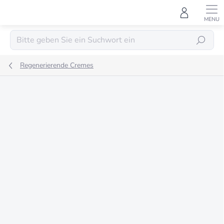
Zum
Inhalt
springen
SUCHEN
Regenerierende Cremes