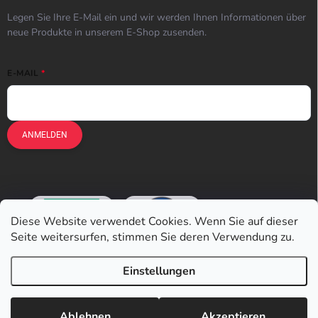
Legen Sie Ihre E-Mail ein und wir werden Ihnen Informationen über
neue Produkte in unserem E-Shop zusenden.
E-MAIL
ANMELDEN
Diese Website verwendet Cookies. Wenn Sie auf dieser
Seite weitersurfen, stimmen Sie deren Verwendung zu.
Einstellungen
Copyright 2026
Earplugs.at
. Alle Rechte vorbehalten.
Ablehnen
Akzeptieren