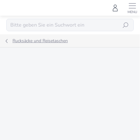
Zum
Inhalt
springen
SUCHEN
Rucksäcke und Reisetaschen