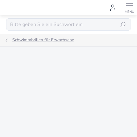
Zum
Inhalt
springen
SUCHEN
Schwimmbrillen für Erwachsene