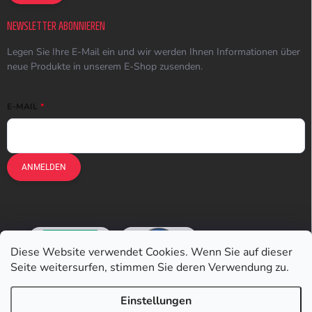
NEWSLETTER ABONNIEREN
Legen Sie Ihre E-Mail ein und wir werden Ihnen Informationen über
neue Produkte in unserem E-Shop zusenden.
E-MAIL
ANMELDEN
Diese Website verwendet Cookies. Wenn Sie auf dieser
Seite weitersurfen, stimmen Sie deren Verwendung zu.
Einstellungen