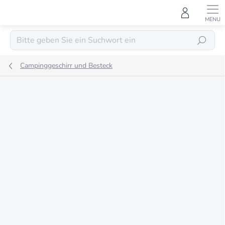
Zum
Inhalt
springen
SUCHEN
Campinggeschirr und Besteck