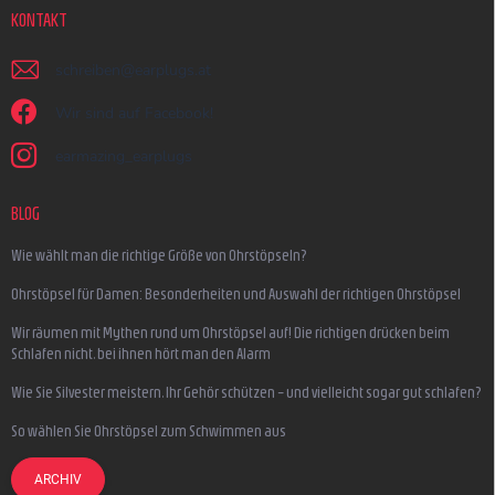
KONTAKT
schreiben
@
earplugs.at
Wir sind auf Facebook!
earmazing_earplugs
BLOG
Wie wählt man die richtige Größe von Ohrstöpseln?
Ohrstöpsel für Damen: Besonderheiten und Auswahl der richtigen Ohrstöpsel
Wir räumen mit Mythen rund um Ohrstöpsel auf! Die richtigen drücken beim
Schlafen nicht, bei ihnen hört man den Alarm
Wie Sie Silvester meistern, Ihr Gehör schützen – und vielleicht sogar gut schlafen?
So wählen Sie Ohrstöpsel zum Schwimmen aus
ARCHIV