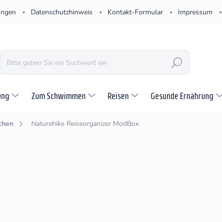
ungen
Datenschutzhinweis
Kontakt-Formular
Impressum
SUCHEN
ung
Zum Schwimmen
Reisen
Gesunde Ernährung
chen
Naturehike Reiseorganizer ModBox