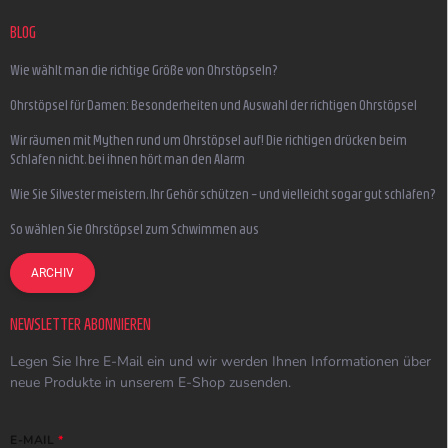
BLOG
Wie wählt man die richtige Größe von Ohrstöpseln?
Ohrstöpsel für Damen: Besonderheiten und Auswahl der richtigen Ohrstöpsel
Wir räumen mit Mythen rund um Ohrstöpsel auf! Die richtigen drücken beim
Schlafen nicht, bei ihnen hört man den Alarm
Wie Sie Silvester meistern, Ihr Gehör schützen – und vielleicht sogar gut schlafen?
So wählen Sie Ohrstöpsel zum Schwimmen aus
ARCHIV
NEWSLETTER ABONNIEREN
Legen Sie Ihre E-Mail ein und wir werden Ihnen Informationen über
neue Produkte in unserem E-Shop zusenden.
E-MAIL