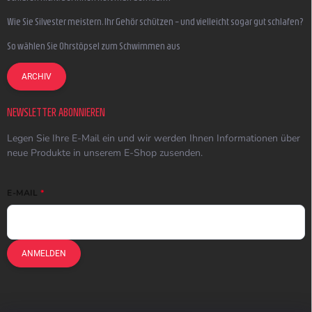
Wie Sie Silvester meistern, Ihr Gehör schützen – und vielleicht sogar gut schlafen?
So wählen Sie Ohrstöpsel zum Schwimmen aus
ARCHIV
NEWSLETTER ABONNIEREN
Legen Sie Ihre E-Mail ein und wir werden Ihnen Informationen über
neue Produkte in unserem E-Shop zusenden.
E-MAIL
ANMELDEN